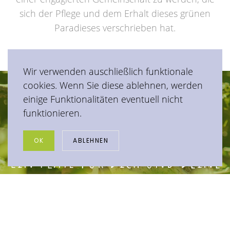
sich der Pflege und dem Erhalt dieses grünen
Paradieses verschrieben hat.
Wir verwenden auschließlich funktionale
cookies. Wenn Sie diese ablehnen, werden
einige Funktionalitäten eventuell nicht
funktionieren.
OK
ABLEHNEN
Ein Platz für Dich und Deine
Freiheit